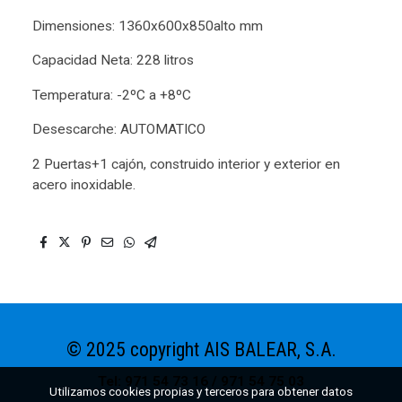
Dimensiones: 1360x600x850alto mm
Capacidad Neta: 228 litros
Temperatura: -2ºC a +8ºC
Desescarche: AUTOMATICO
2 Puertas+1 cajón, construido interior y exterior en
acero inoxidable.
© 2025 copyright AIS BALEAR, S.A.
Tel: 971 54 73 16 / 971 54 75 03
Utilizamos cookies propias y terceros para obtener datos