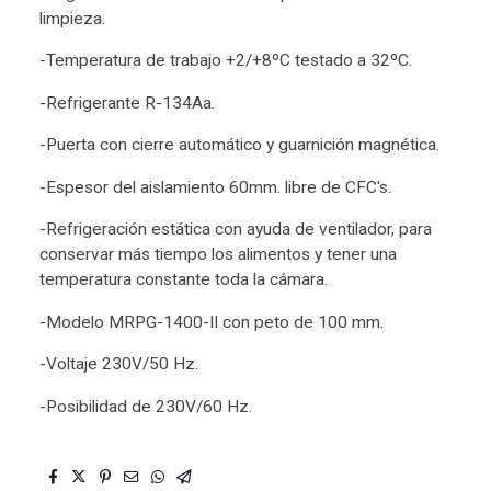
limpieza.
-Temperatura de trabajo +2/+8ºC testado a 32ºC.
-Refrigerante R-134Aa.
-Puerta con cierre automático y guarnición magnética.
-Espesor del aislamiento 60mm. libre de CFC's.
-Refrigeración estática con ayuda de ventilador, para
conservar más tiempo los alimentos y tener una
temperatura constante toda la cámara.
-Modelo MRPG-1400-II con peto de 100 mm.
-Voltaje 230V/50 Hz.
-Posibilidad de 230V/60 Hz.